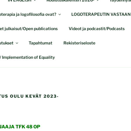
terapia ja logofilosofia ovat?
LOGOTERAPEUTIN VASTAAN
t julkaisut/Open publications
Videot ja podcastit/Podcasts
utukset
Tapahtumat
Rekisteriseloste
 Implementation of Equality
US OULU KEVÄT 2023-
AAJA TFK 48 OP