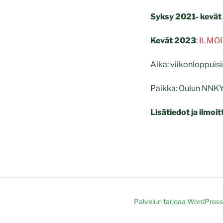
Syksy 2021- kevät
Kevät 2023
:
ILMO
Aika: viikonloppuis
Paikka: Oulun NNKY:n
Lisätiedot ja ilmo
Palvelun tarjoaa WordPress