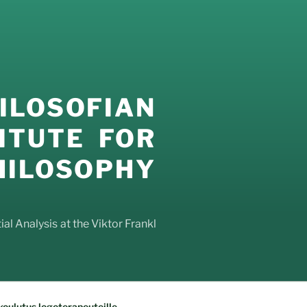
LOSOFIAN
ITUTE FOR
LOSOPHY
al Analysis at the Viktor Frankl
oulutus logoterapeuteille