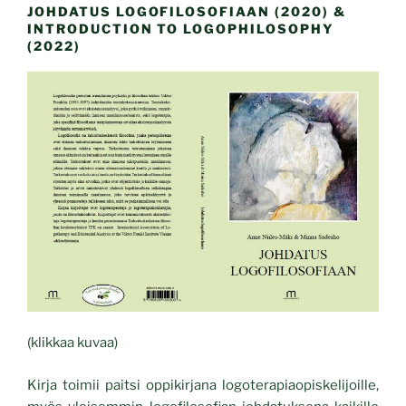
JOHDATUS LOGOFILOSOFIAAN (2020) &
INTRODUCTION TO LOGOPHILOSOPHY
(2022)
(klikkaa kuvaa)
Kirja toimii paitsi oppikirjana logoterapiaopiskelijoille,